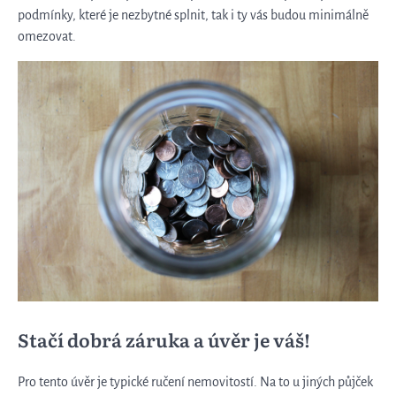
podmínky, které je nezbytné splnit, tak i ty vás budou minimálně
omezovat.
Stačí dobrá záruka a úvěr je váš!
Pro tento úvěr je typické ručení nemovitostí. Na to u jiných půjček