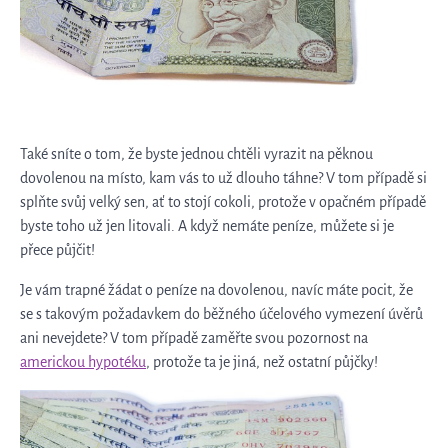
Také sníte o tom, že byste jednou chtěli vyrazit na pěknou
dovolenou na místo, kam vás to už dlouho táhne? V tom případě si
splňte svůj velký sen, ať to stojí cokoli, protože v opačném případě
byste toho už jen litovali. A když nemáte peníze, můžete si je
přece půjčit!
Je vám trapné žádat o peníze na dovolenou, navíc máte pocit, že
se s takovým požadavkem do běžného účelového vymezení úvěrů
ani nevejdete? V tom případě zaměřte svou pozornost na
americkou hypotéku
, protože ta je jiná, než ostatní půjčky!