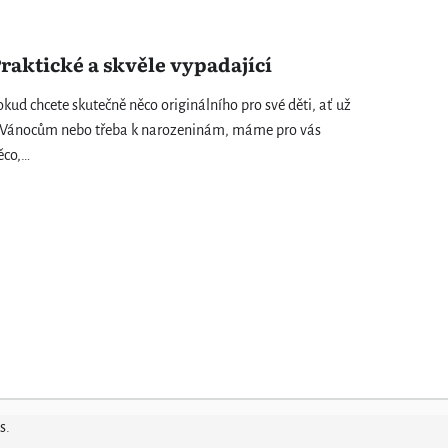
raktické a skvěle vypadající
okud chcete skutečně něco originálního pro své děti, ať už
 Vánocům nebo třeba k narozeninám, máme pro vás
ěco,…
s
.