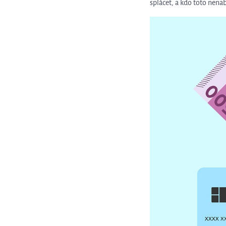
splácet, a kdo toto nena