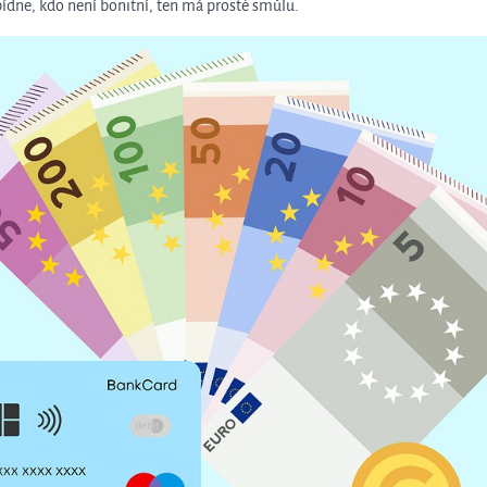
bídne, kdo není bonitní, ten má prostě smůlu.