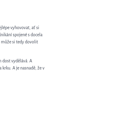
lépe vyhovovat, ať si
odnikání spojené s docela
 může si tedy dovolit
m dost vydělává. A
 krku. A je nasnadě, že v