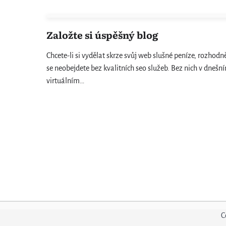
Založte si úspěšný blog
Chcete-li si vydělat skrze svůj web slušné peníze, rozhodn
se neobejdete bez kvalitních seo služeb. Bez nich v dnešn
virtuálním…
C