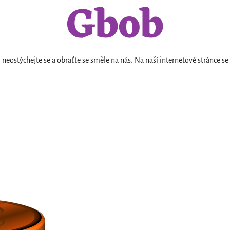
Gbob
neostýchejte se a obraťte se směle na nás. Na naší internetové stránc