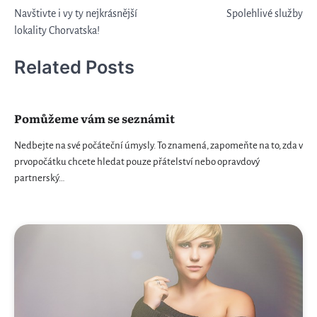
Navštivte i vy ty nejkrásnější
Spolehlivé služby
pro
lokality Chorvatska!
příspěvek
Related Posts
Pomůžeme vám se seznámit
Nedbejte na své počáteční úmysly. To znamená, zapomeňte na to, zda v
prvopočátku chcete hledat pouze přátelství nebo opravdový
partnerský…