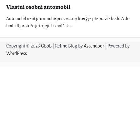
Vlastní osobní automobil
Automobil není pro mnohé pouze stroj, který je přepraví z bodu A do
bodu B, protože je to jejich koníček.…
Copyright © 2026
Gbob
| Refine Blog by
Ascendoor
| Powered by
WordPress
.