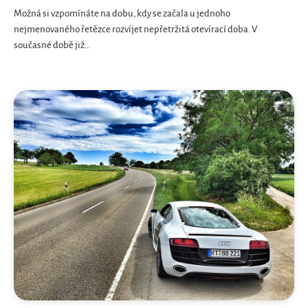
Možná si vzpomínáte na dobu, kdy se začala u jednoho
nejmenovaného řetězce rozvíjet nepřetržitá otevírací doba. V
současné době již…