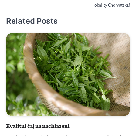
pro
lokality Chorvatska!
příspěvek
Related Posts
Kvalitní čaj na nachlazení