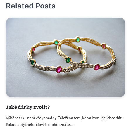
Related Posts
Jaké dárky zvolit?
Výběr dárku není vždy snadný. Záleží na tom, kdo a komu jej chce dát.
Pokud dotyčného člověka dobře znáte a…