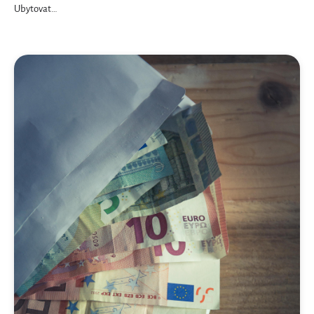
Ubytovat…