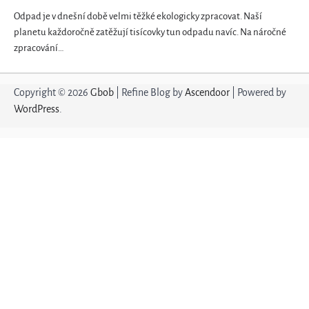
Odpad je v dnešní době velmi těžké ekologicky zpracovat. Naší
planetu každoročně zatěžují tisícovky tun odpadu navíc. Na náročné
zpracování…
Copyright © 2026
Gbob
| Refine Blog by
Ascendoor
| Powered by
WordPress
.