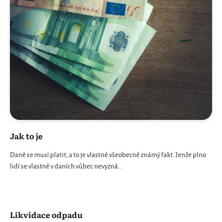
Jak to je
Daně se musí platit, a to je vlastně všeobecně známý fakt. Jenže plno
lidí se vlastně v daních vůbec nevyzná…
Likvidace odpadu