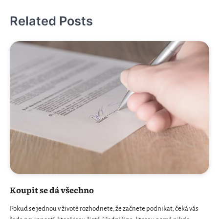
příspěvek
Related Posts
Koupit se dá všechno
Pokud se jednou v životě rozhodnete, že začnete podnikat, čeká vás