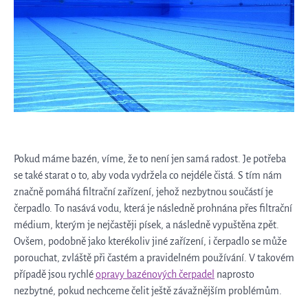
Pokud máme bazén, víme, že to není jen samá radost. Je potřeba
se také starat o to, aby voda vydržela co nejdéle čistá. S tím nám
značně pomáhá filtrační zařízení, jehož nezbytnou součástí je
čerpadlo. To nasává vodu, která je následně prohnána přes filtrační
médium, kterým je nejčastěji písek, a následně vypuštěna zpět.
Ovšem, podobně jako kterékoliv jiné zařízení, i čerpadlo se může
porouchat, zvláště při častém a pravidelném používání. V takovém
případě jsou rychlé
opravy bazénových čerpadel
naprosto
nezbytné, pokud nechceme čelit ještě závažnějším problémům.