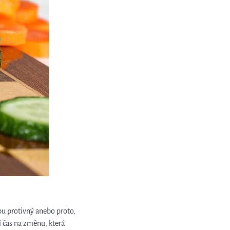
bu protivný anebo proto,
í čas na změnu, která