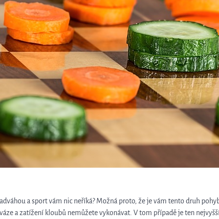
adváhou a sport vám nic neříká? Možná proto, že je vám tento druh pohy
né váze a zatížení kloubů nemůžete vykonávat. V tom případě je ten nejvyšš