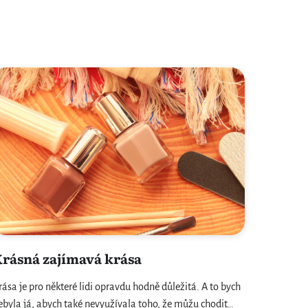
rásná zajímavá krása
rása je pro některé lidi opravdu hodně důležitá. A to bych
ebyla já, abych také nevyužívala toho, že můžu chodit…