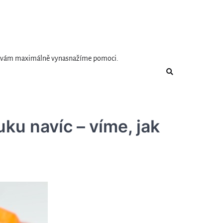
e se vám maximálně vynasnažíme pomoci.
ku navíc – víme, jak