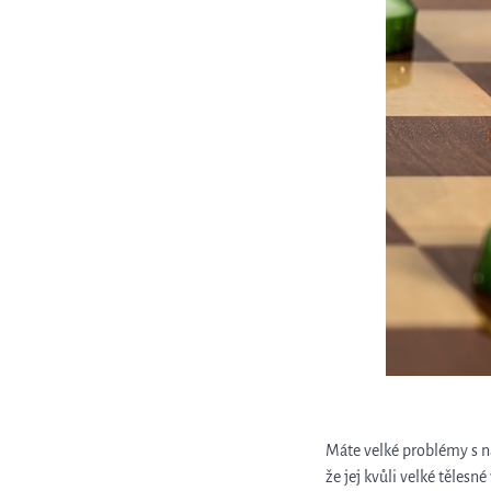
Máte velké problémy s n
že jej kvůli velké těles