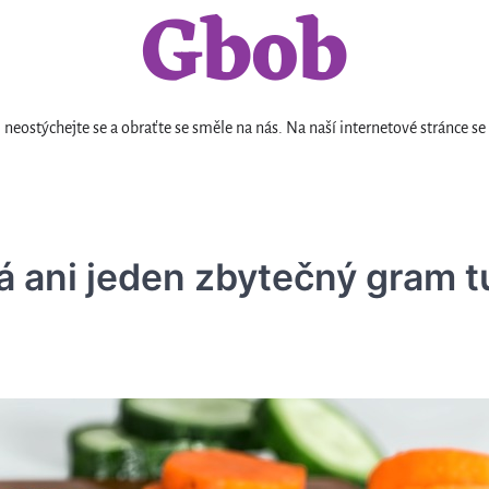
Gbob
neostýchejte se a obraťte se směle na nás. Na naší internetové stránc
á ani jeden zbytečný gram tu