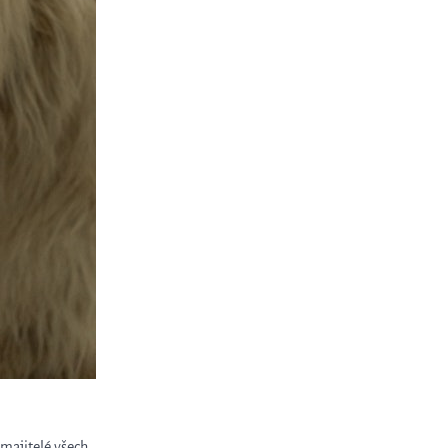
 majitelé všech