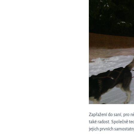
Zapřažení do saní, pro 
také radost. Společně te
jejich prvních samostatný