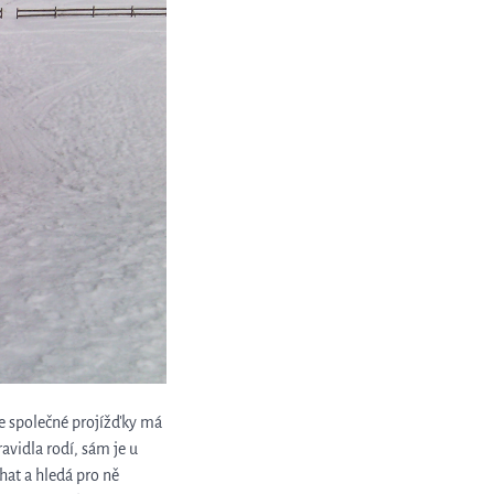
ze společné projížďky má
vidla rodí, sám je u
ahat a hledá pro ně