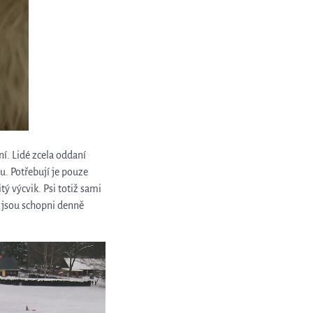
ní. Lidé zcela oddaní
u. Potřebují je pouze
itý výcvik.
Psi totiž sami
, jsou schopni denně