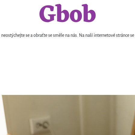
Gbob
neostýchejte se a obraťte se směle na nás. Na naší internetové stránc