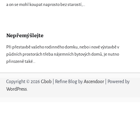
a on se mohl koupat naprosto bez starostí,…
Nepřemýšlejte
Při přestavbě vašeho rodinného domku, nebo i nové výstavbě v
půdních prostorách třeba nájemních bytových domů, je nutno
přirozeně také…
Copyright © 2026
Gbob
| Refine Blog by
Ascendoor
| Powered by
WordPress
.