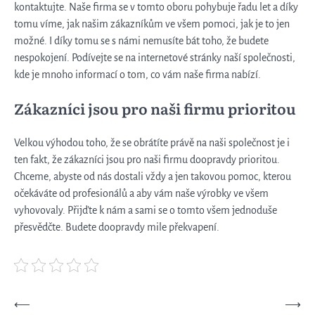
kontaktujte. Naše firma se v tomto oboru pohybuje řadu let a díky
tomu víme, jak našim zákazníkům ve všem pomoci, jak je to jen
možné. I díky tomu se s námi nemusíte bát toho, že budete
nespokojení. Podívejte se na internetové stránky naší společnosti,
kde je mnoho informací o tom, co vám naše firma nabízí.
Zákazníci jsou pro naši firmu prioritou
Velkou výhodou toho, že se obrátíte právě na naši společnost je i
ten fakt, že zákazníci jsou pro naši firmu doopravdy prioritou.
Chceme, abyste od nás dostali vždy a jen takovou pomoc, kterou
očekáváte od profesionálů a aby vám naše výrobky ve všem
vyhovovaly. Přijďte k nám a sami se o tomto všem jednoduše
přesvědčte. Budete doopravdy mile překvapení.
Navigace
⟵
⟶