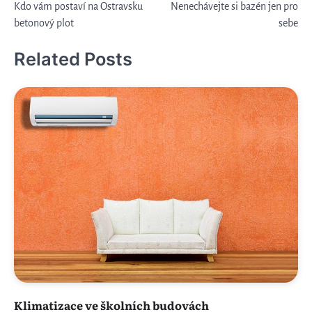
Kdo vám postaví na Ostravsku
Nenechávejte si bazén jen pro
pro
betonový plot
sebe
příspěvek
Related Posts
Klimatizace ve školních budovách